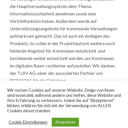
die Hauptverwaltungsspitzen dem Thema
Informationssicherheit annehmen sowie eine
Vorbildfunktion haben. Außerdem wurde auf
Unterstützungsangebote für kommunale Verwaltungen
aufmerksam gemacht. Das ist auch ein Anliegen des
Produkts. So sollen in der Projektlaufzeit weitere noch
fehlende Angebot für Kommunen entwickelt und
bestehende weiter entwickelt werden, um Kommunen
im digitalen Raum resilienter aufzustellen. Wir danken
der TUIV AG, einer der assoziierten Partner von
REDIKOM, für die Einladung.
Wir nutzen Cookies auf unserer Website. Einige von ihnen
sind essenziell, während andere uns helfen, diese Website und
Ihre Erfahrung zu verbessern. Indem Sie auf "Akzeptieren"
klicken, erklären Sie sich mit der Verwendung von ALLEN
Cookies einverstanden.
© REDIKOM 2026
Cookie Einstellungen
Akzeptieren