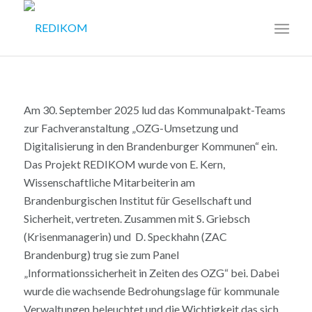
Am 30. September 2025 lud das Kommunalpakt-Teams
zur Fachveranstaltung „OZG-Umsetzung und
Digitalisierung in den Brandenburger Kommunen“ ein.
Das Projekt REDIKOM wurde von E. Kern,
Wissenschaftliche Mitarbeiterin am
Brandenburgischen Institut für Gesellschaft und
Sicherheit, vertreten. Zusammen mit S. Griebsch
(Krisenmanagerin) und D. Speckhahn (ZAC
Brandenburg) trug sie zum Panel
„Informationssicherheit in Zeiten des OZG“ bei. Dabei
wurde die wachsende Bedrohungslage für kommunale
Verwaltungen beleuchtet und die Wichtigkeit das sich